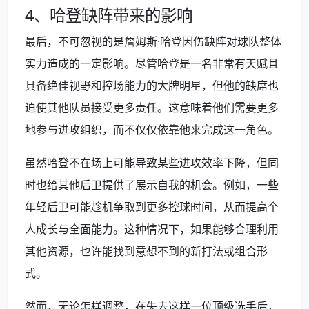
4、哈登缺阵带来的影响
最后，不可忽视的是詹姆斯·哈登因伤缺阵对球队整体
实力造成的一定影响。尽管哈登是一名非常有天赋且
具备绝佳视野和控场能力的大牌明星，但他的缺席也
迫使其他队员接受更多责任。这意味着他们需要更多
地参与进攻组织，而不仅仅依靠他来完成这一角色。
虽然哈登不在场上可能导致某些进攻效率下降，但同
时也给其他后卫提供了展示自我的机会。例如，一些
年轻后卫可能趁机争取到更多控球时间，从而提高个
人成长与全面能力。这种情况下，如果能够合理利用
其他资源，也许能找到意想不到的新打法或组合形
式。
然而，无论怎样调整，在失去这样一位顶级选手后，