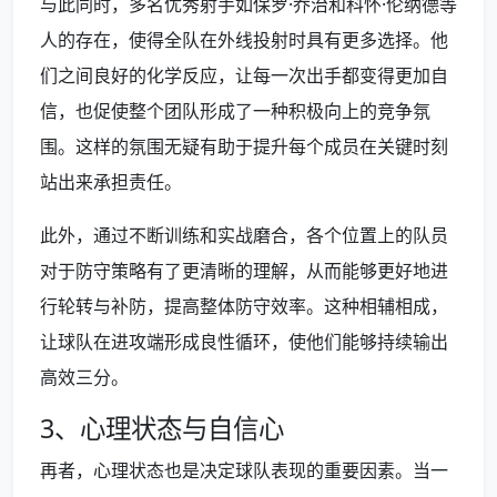
与此同时，多名优秀射手如保罗·乔治和科怀·伦纳德等
人的存在，使得全队在外线投射时具有更多选择。他
们之间良好的化学反应，让每一次出手都变得更加自
信，也促使整个团队形成了一种积极向上的竞争氛
围。这样的氛围无疑有助于提升每个成员在关键时刻
站出来承担责任。
此外，通过不断训练和实战磨合，各个位置上的队员
对于防守策略有了更清晰的理解，从而能够更好地进
行轮转与补防，提高整体防守效率。这种相辅相成，
让球队在进攻端形成良性循环，使他们能够持续输出
高效三分。
3、心理状态与自信心
再者，心理状态也是决定球队表现的重要因素。当一