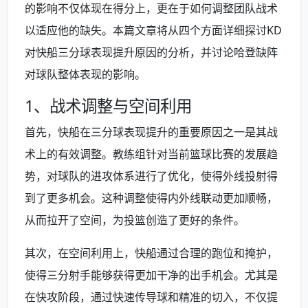
的影响不仅体现在得分上，更在于如何调整团队战术
以适应他的缺失。本篇文章将从四个方面详细探讨KD
对快船三分球表现提升原因的分析，并讨论哈登缺阵
对球队整体表现的影响。
1、战术调整与空间利用
首先，快船在三分球表现提升的重要原因之一是其战
术上的有效调整。教练组针对当前篮球比赛的发展趋
势，对球队的进攻体系进行了优化，使得外线投射得
到了更多机会。这种调整使得内外线联动更加顺畅，
从而拉开了空间，为投篮创造了更好的条件。
其次，在空间利用上，快船通过合理的跑位和掩护，
使得三分射手能够获得更加干净的出手机会。尤其是
在快攻阶段，通过快速传导球和精准的切入，不仅提