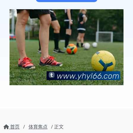
首页
/
体育焦点
/ 正文