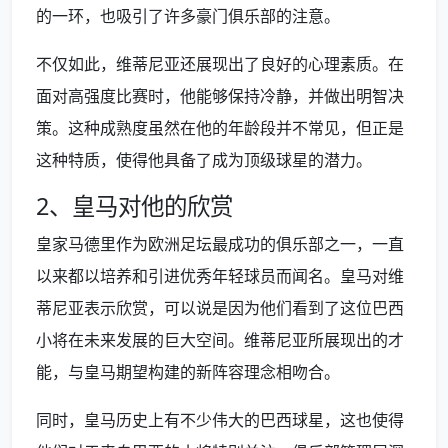
的一环，也吸引了许多豪门俱乐部的注意。
不仅如此，维蒂尼亚还展现出了良好的心理素质。在
面对高强度比赛时，他能够保持冷静，并做出明智决
策。这种成熟度虽然在他的年龄段并不常见，但正是
这种特质，使得他具备了成为顶级球星的潜力。
2、皇马对他的欣赏
皇家马德里作为欧洲足坛最成功的俱乐部之一，一直
以来都以培养和引进优秀年轻球员而闻名。皇马对维
蒂尼亚表示欣赏，可以说是因为他们看到了这位巴西
小将在未来发展的巨大空间。维蒂尼亚所展现出的才
能，与皇马期望构建的新阵容理念相吻合。
同时，皇马历史上有不少伟大的巴西球星，这也使得