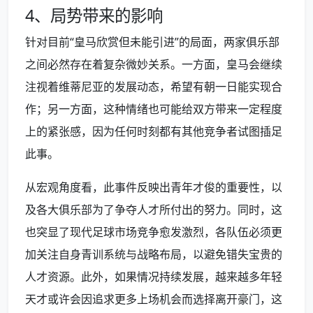
4、局势带来的影响
针对目前“皇马欣赏但未能引进”的局面，两家俱乐部
之间必然存在着复杂微妙关系。一方面，皇马会继续
注视着维蒂尼亚的发展动态，希望有朝一日能实现合
作；另一方面，这种情绪也可能给双方带来一定程度
上的紧张感，因为任何时刻都有其他竞争者试图插足
此事。
从宏观角度看，此事件反映出青年才俊的重要性，以
及各大俱乐部为了争夺人才所付出的努力。同时，这
也突显了现代足球市场竞争愈发激烈，各队伍必须更
加关注自身青训系统与战略布局，以避免错失宝贵的
人才资源。此外，如果情况持续发展，越来越多年轻
天才或许会因追求更多上场机会而选择离开豪门，这