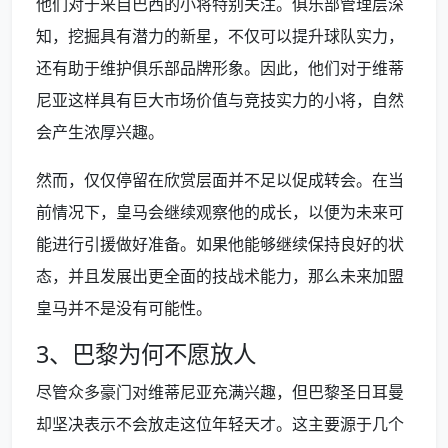
他们对于来自巴西的小将特别关注。俱乐部管理层深
知，挖掘具有潜力的新星，不仅可以提升球队实力，
还有助于维护俱乐部品牌形象。因此，他们对于维蒂
尼亚这样具有巨大市场价值与竞技实力的小将，自然
会产生浓厚兴趣。
然而，仅仅停留在欣赏层面并不足以促成转会。在当
前情况下，皇马会继续观察他的成长，以便为未来可
能进行引援做好准备。如果他能够继续保持良好的状
态，并且发展出更全面的技战术能力，那么未来加盟
皇马并不是没有可能性。
3、巴黎为何不愿放人
尽管众多豪门对维蒂尼亚充满兴趣，但巴黎圣日耳曼
却坚决表示不会放走这位年轻天才。这主要源于几个