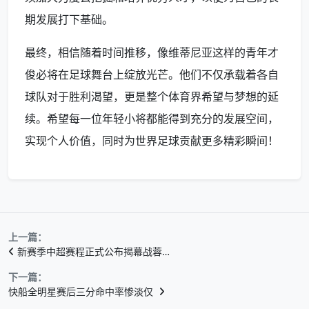
期发展打下基础。
最终，相信随着时间推移，像维蒂尼亚这样的青年才
俊必将在足球舞台上绽放光芒。他们不仅承载着各自
球队对于胜利渴望，更是整个体育界希望与梦想的延
续。希望每一位年轻小将都能得到充分的发展空间，
实现个人价值，同时为世界足球贡献更多精彩瞬间！
上一篇：
新赛季中超赛程正式公布揭幕战蓉…
下一篇：
快船全明星赛后三分命中率惨淡仅