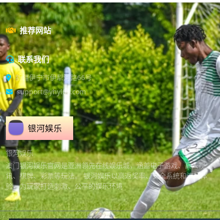
推荐网站
联系我们
新疆伊宁市伊犁河路66号
support@yhyl66.com
银河娱乐
澳门银河娱乐官网是亚洲领先在线娱乐城，涵盖电子游戏、真人视
讯、棋牌、彩票等玩法。 银河娱乐以高返奖率、安全系统和流畅体
验，为玩家打造刺激、公平的娱乐环境