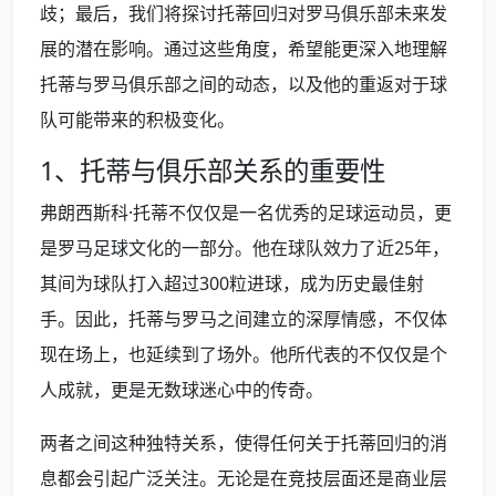
歧；最后，我们将探讨托蒂回归对罗马俱乐部未来发
展的潜在影响。通过这些角度，希望能更深入地理解
托蒂与罗马俱乐部之间的动态，以及他的重返对于球
队可能带来的积极变化。
1、托蒂与俱乐部关系的重要性
弗朗西斯科·托蒂不仅仅是一名优秀的足球运动员，更
是罗马足球文化的一部分。他在球队效力了近25年，
其间为球队打入超过300粒进球，成为历史最佳射
手。因此，托蒂与罗马之间建立的深厚情感，不仅体
现在场上，也延续到了场外。他所代表的不仅仅是个
人成就，更是无数球迷心中的传奇。
两者之间这种独特关系，使得任何关于托蒂回归的消
息都会引起广泛关注。无论是在竞技层面还是商业层