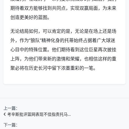
期待着双方能够找到共同点，实现双赢局面，为未来
创造更美好的蓝图。
无论结局如何，可以肯定的是，无论是在场上还是场
外，作为“狼队”精神化身的托蒂始终占据着广大球迷
心目中的特殊位置。他们期待看到这位巨星再次披挂
上阵，为他们带来新的激情和荣耀，也相信这样的重
聚必将在历史长河中留下浓墨重彩的一笔。
上一篇：
考辛斯批评篮网表现不佳指责托马…
下一篇：