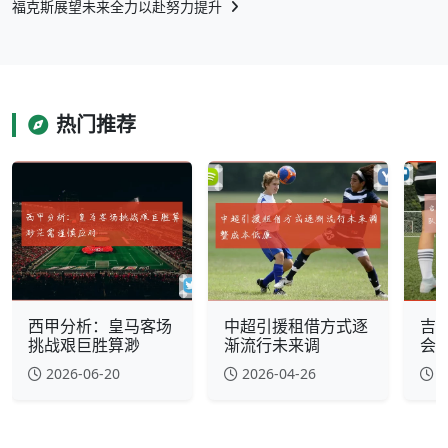
福克斯展望未来全力以赴努力提升
热门推荐
西甲分析：皇马客场
中超引援租借方式逐
吉
挑战艰巨胜算渺
渐流行未来调
会
2026-06-20
2026-04-26
2