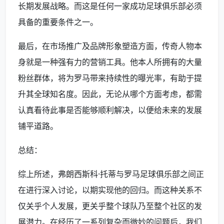
长期发展战略。而这是任何一家成功足球俱乐部必须
具备的重要条件之一。
最后，在市场推广及品牌形象塑造方面，传奇人物本
身就是一种强有力的营销工具。他本人所拥有的大量
粉丝群体，将为罗马带来持续性的曝光率，有助于提
升其全球知名度。因此，无论从哪个方面考虑，都需
认真看待此事是否能够顺利解决，以便给未来的发展
铺平道路。
总结：
综上所述，弗朗西斯科·托蒂与罗马足球俱乐部之间正
在进行深入讨论，以期实现他的回归。而这种关系不
仅关乎个人发展，更关乎整个球队乃至整个社区的发
展潜力。在经历了一系列复杂而微妙的问题后，我们