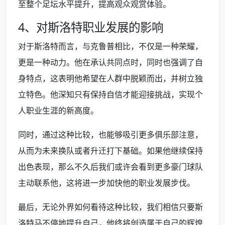
至整个足坛水平提升，提高观众观赏体验。
4、对斯洛特职业发展的影响
对于斯洛特而言，与克鲁普相比，不仅是一种荣耀，
更是一种动力。他在承认共同点时，同时也强调了自
身特点，这表明他希望在人群中脱颖而出，并树立独
立特色。他深知只有保持自信才能迎接挑战，实现个
人职业生涯的新高度。
同时，通过这种比较，也能够吸引更多俱乐部注意，
从而为未来换队或者升迁打下基础。如果他继续保持
出色表现，那么不久后我们或许会看到更多豪门球队
主动联系他，这将进一步加快他的职业发展步伐。
最后，无论外界如何看待这种比较，我们相信只要斯
洛特马不停地提升自己，他终将创造属于自己的辉煌