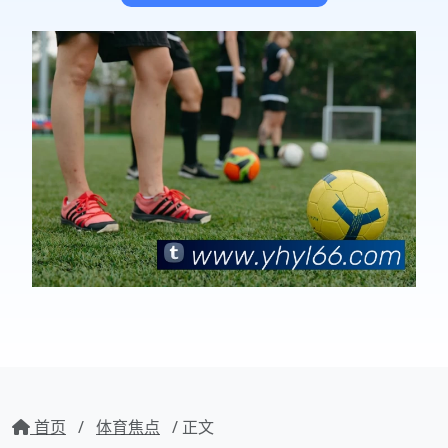
首页
/
体育焦点
/ 正文