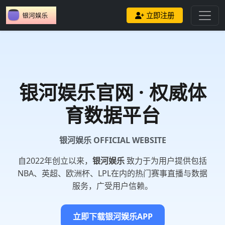
立即注册
银河娱乐
官网 · 权威体
育数据平台
银河娱乐 OFFICIAL WEBSITE
自2022年创立以来，
银河娱乐
致力于为用户提供包括
NBA、英超、欧洲杯、LPL在内的热门赛事直播与数据
服务，广受用户信赖。
立即下载银河娱乐APP