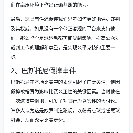
们在高压环境下作出正确判断的能力。
最后，这类事件还促使我们思考如何更好地保护裁判
及其权威。如果没有一个公正客观的平台来支持他
们，那么整个足球运动都可能受到影响。提高公众对
裁判工作的理解和尊重，是实现公平竞技的重要一
步。
2、巴斯托尼假摔事件
巴斯托尼在本场比赛中的表现引起了广泛关注，他因
假摔被指责为影响比赛公正性的关键因素。当时他在
一次进攻中倒地，引发了对其行为真实性的大讨论。
许多人认为这是故意制造犯规，以获得点球或任意球
机会，从而改变比赛走势。