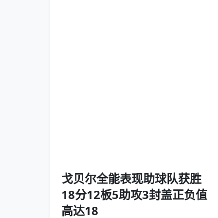
戈贝尔全能表现助球队获胜
18分12板5助攻3封盖正负值
高达18