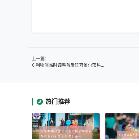
上一篇：
利物浦临时调整首发阵容维尔茨热…
热门推荐