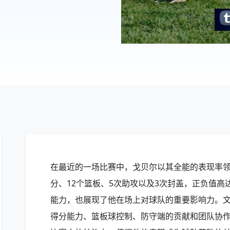
在最近的一场比赛中，戈贝尔以其全能的表现率领
分、12个篮板、5次助攻以及3次封盖，正负值高
能力，也展现了他在场上对球队的重要影响力。
得分能力、篮板球控制、防守端的贡献和团队协